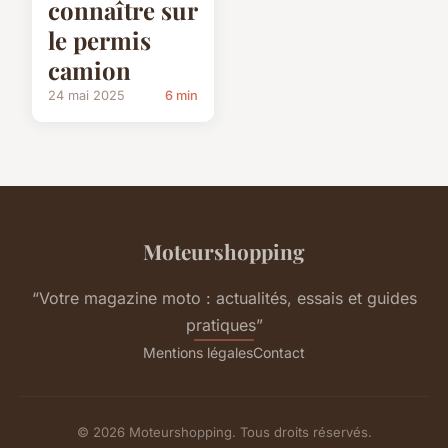
connaître sur
le permis
camion
24 mai 2025
6 min
Moteurshopping
“Votre magazine moto : actualités, essais et guides
pratiques”
Mentions légales
Contact
© 2026 Moteurshopping. Tous droits réservés.