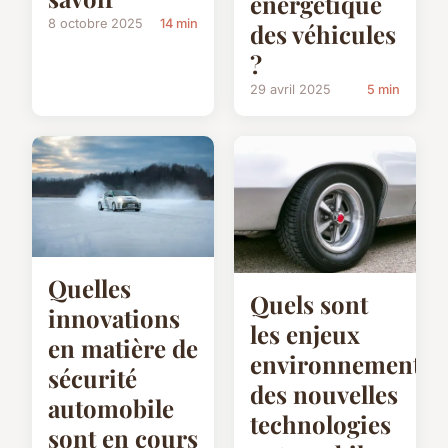
énergétique
8 octobre 2025
14 min
des véhicules
?
29 avril 2025
5 min
Quelles
Quels sont
innovations
les enjeux
en matière de
environnementau
sécurité
des nouvelles
automobile
technologies
sont en cours