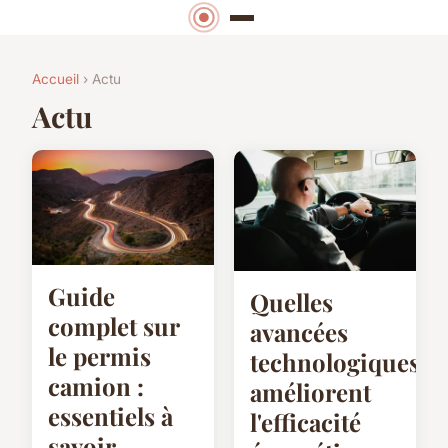
Accueil
› Actu
Actu
Guide
Quelles
complet sur
avancées
le permis
technologiques
camion :
améliorent
essentiels à
l'efficacité
savoir