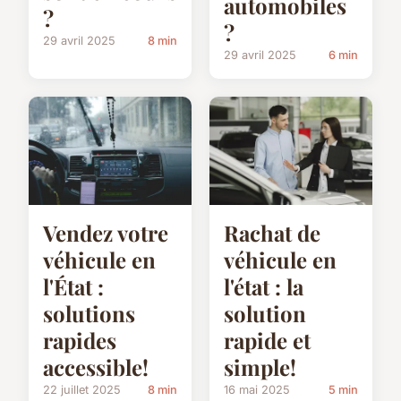
automobiles
?
?
29 avril 2025
8 min
29 avril 2025
6 min
Vendez votre
Rachat de
véhicule en
véhicule en
l'État :
l'état : la
solutions
solution
rapides
rapide et
accessible!
simple!
22 juillet 2025
8 min
16 mai 2025
5 min