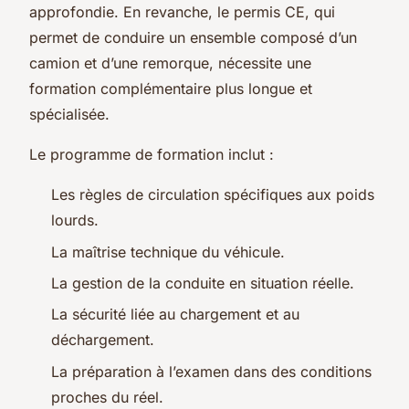
approfondie. En revanche, le permis CE, qui
permet de conduire un ensemble composé d’un
camion et d’une remorque, nécessite une
formation complémentaire plus longue et
spécialisée.
Le programme de formation inclut :
Les règles de circulation spécifiques aux poids
lourds.
La maîtrise technique du véhicule.
La gestion de la conduite en situation réelle.
La sécurité liée au chargement et au
déchargement.
La préparation à l’examen dans des conditions
proches du réel.