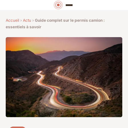
Accueil
›
Actu
›
Guide complet sur le permis camion :
essentiels à savoir