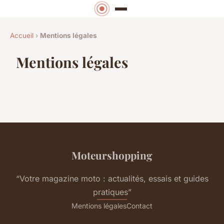
Accueil
›
Mentions légales
Mentions légales
Moteurshopping
“Votre magazine moto : actualités, essais et guides
pratiques”
Mentions légales
Contact