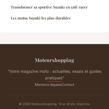
Transformer sa sportive Suzuki en café racer
Les motos Suzuki les plus durables
Moteurshopping
“Votre magazine moto : actualités, essais et guides
pratiques”
Mentions légales
Contact
© 2026 Moteurshopping. Tous droits réservés.