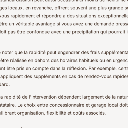
ges locaux, en revanche, offrent souvent une plus grande 
vous rapidement et répondre à des situations exceptionnelle
 être un véritable avantage si vous avez une demande pressa
doit pas être confondue avec une précipitation qui pourrait 
e noter que la rapidité peut engendrer des frais supplémentai
t être réalisée en dehors des horaires habituels ou en urgen
ent être pris en compte dans la réflexion. Par exemple, cert
 appliquent des suppléments en cas de rendez-vous rapides
dard.
 la rapidité de l'intervention dépendent largement de la natu
tataire. Le choix entre concessionnaire et garage local doit
librant organisation, flexibilité et coûts associés.