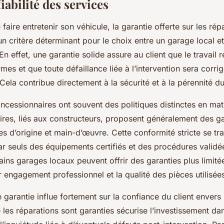
fiabilité des services
 faire entretenir son véhicule, la garantie offerte sur les rép
n critère déterminant pour le choix entre un garage local e
n effet, une garantie solide assure au client que le travail r
s et que toute défaillance liée à l’intervention sera corrig
ela contribue directement à la sécurité et à la pérennité du
ncessionnaires ont souvent des politiques distinctes en mat
res, liés aux constructeurs, proposent généralement des g
es d’origine et main-d’œuvre. Cette conformité stricte se tr
car seuls des équipements certifiés et des procédures validée
ins garages locaux peuvent offrir des garanties plus limitée
r engagement professionnel et la qualité des pièces utilisée
garantie influe fortement sur la confiance du client envers 
 les réparations sont garanties sécurise l’investissement dan