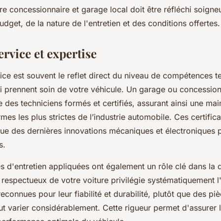
tre concessionnaire et garage local doit être réfléchi soign
dget, de la nature de l'entretien et des conditions offertes.
ervice et expertise
vice est souvent le reflet direct du niveau de compétences 
i prennent soin de votre véhicule. Un garage ou concessio
 des techniciens formés et certifiés, assurant ainsi une ma
s les plus strictes de l’industrie automobile. Ces certifica
tue des dernières innovations mécaniques et électroniques 
s.
 d'entretien appliquées ont également un rôle clé dans la q
respectueux de votre voiture privilégie systématiquement l'u
reconnues pour leur fiabilité et durabilité, plutôt que des pi
eut varier considérablement. Cette rigueur permet d'assurer 