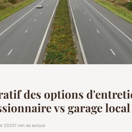
tif des options d'entreti
ssionnaire vs garage local
llet 2025
7 min de lecture