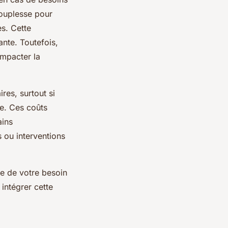
souplesse pour
s. Cette
nte. Toutefois,
impacter la
res, surtout si
ce. Ces coûts
ains
 ou interventions
re de votre besoin
 intégrer cette