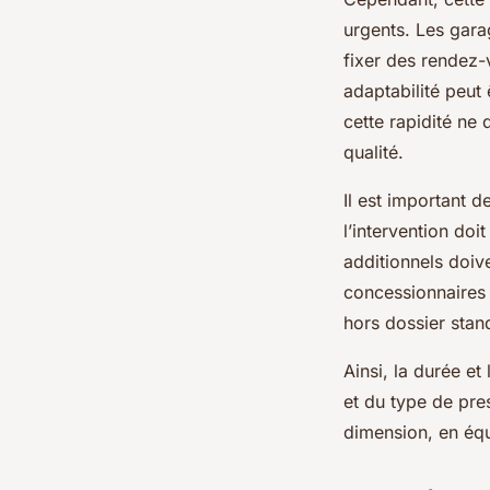
urgents. Les gara
fixer des rendez-
adaptabilité peut
cette rapidité ne 
qualité.
Il est important d
l’intervention doi
additionnels doiv
concessionnaires
hors dossier stan
Ainsi, la durée et
et du type de pres
dimension, en équi