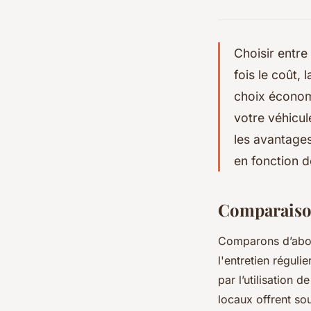
Choisir entre
fois le coût, 
choix économi
votre véhicu
les avantages
en fonction d
Comparaison
Comparons d’abord
l'entretien réguli
par l’utilisation 
locaux offrent so