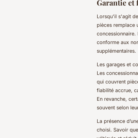
Garantie et 
Lorsqu'il s'agit de
pièces remplace u
concessionnaire. E
conforme aux norme
supplémentaires. C
Les garages et co
Les concessionnai
qui couvrent pièc
fiabilité accrue, 
En revanche, certa
souvent selon leu
La présence d’une 
choisi. Savoir que