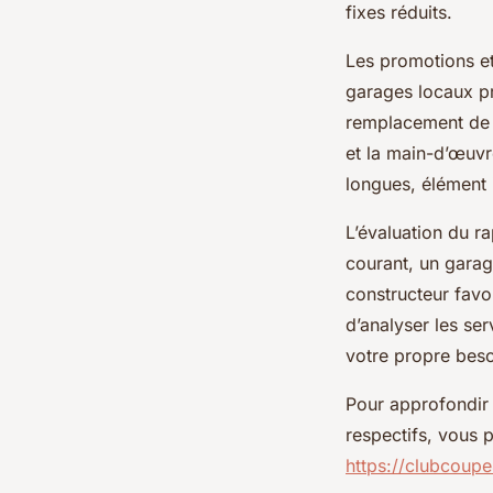
fixes réduits.
Les promotions et 
garages locaux pr
remplacement de fi
et la main-d’œuvre
longues, élément 
L’évaluation du r
courant, un garag
constructeur favor
d’analyser les ser
votre propre beso
Pour approfondir
respectifs, vous 
https://clubcoup