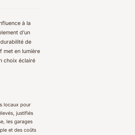
nfluence à la
implement d’un
durabilité de
f met en lumière
n choix éclairé
s locaux pour
levés, justifiés
se, les garages
ple et des coûts