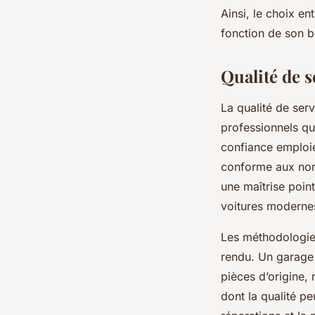
Ainsi, le choix en
fonction de son bu
Qualité de s
La qualité de ser
professionnels qu
confiance emploie
conforme aux norme
une maîtrise poin
voitures moderne
Les méthodologies
rendu. Un garage 
pièces d’origine, 
dont la qualité p